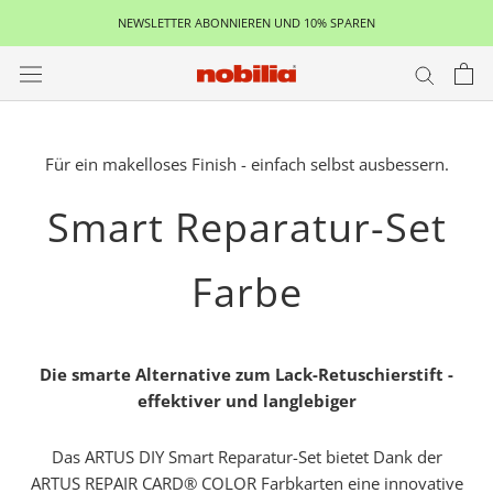
Zum
NEWSLETTER ABONNIEREN UND 10% SPAREN
Inhalt
springen
Für ein makelloses Finish - einfach selbst ausbessern.
Smart Reparatur-Set
Farbe
Die smarte Alternative zum Lack-Retuschierstift -
effektiver und langlebiger
Das ARTUS DIY Smart Reparatur-Set bietet Dank der
ARTUS REPAIR CARD® COLOR Farbkarten eine innovative