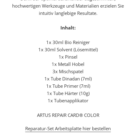
hochwertigen Werkzeuge und Materialien erzielen Sie
intuitiv langlebige Resultate.
Inhalt:
1x 30ml Bio Reiniger
1x 30ml Solvent (Lösemittel)
1x Pinsel
1x Metall Hobel
3x Mischspatel
1x Tube Dinadan (7ml)
1x Tube Primer (7ml)
1x Tube Härter (10g)
1x Tubenapplikator
ARTUS REPAIR CARD® COLOR
Reparatur-Set Arbeitsplatte hier bestellen