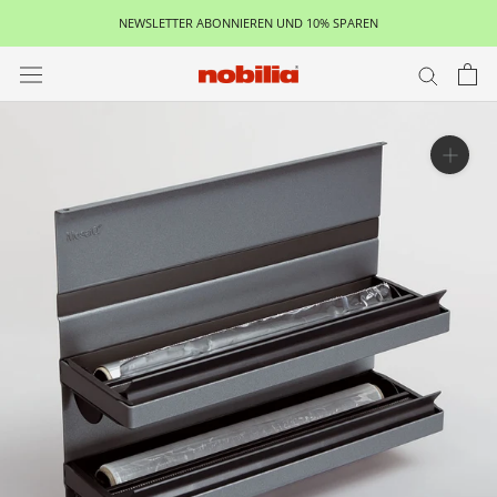
Aller
NEWSLETTER ABONNIEREN UND 10% SPAREN
au
contenu