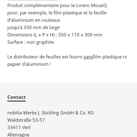
Produit complémentaire pour le Linero MosaiQ
pour, par exemple, le film plastique et la feuille
d'aluminium en rouleaux
jusqu'à 330 mm de large
Dimensions (L x P x H) : 350 x 110 x 300 mm
Surface : noir graphite
Le distributeur de feuilles est fourni
sans
film plastique ni
papier d'aluminium !
Contact
nobilia-Werke J. Stickling GmbH & Co. KG
Waldstraße 53-57
33411 Verl
Allemagne